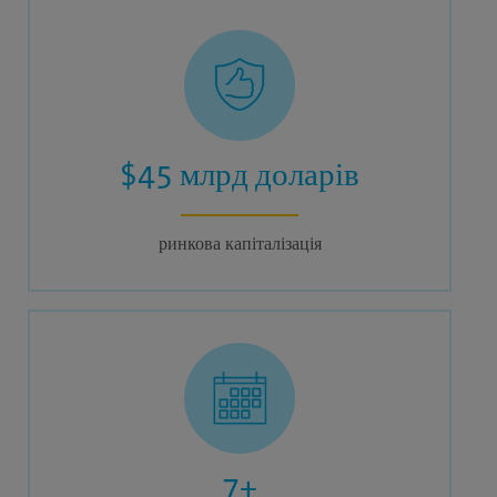
$45 млрд доларів
ринкова капіталізація
7+