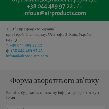
+38 044 489 97 22
або
infoua@airproducts.com
ТОВ "Ейр Продактс Україна"
пр-т Героїв Сталінграду, 53-Б, офіс 2, Київ, Україна,
04213
т.
+38 044 489 97 22
ф.
+38 044 489 97 43
infoua@airproducts.com
Форма зворотнього зв'язку
Вкажіть, будь ласка, контактну інформацію для зв'язку з
Вами