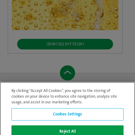
ДІОКСИД ВУГЛЕЦЮ
By clicking “Accept All Cookies”, you agree to the storing of
cookies on your device to enhance site navigation, analyze site
usage, and assist in our marketing efforts.
Cookies Settings
Legal Notice
|
Повідомлення про конфіденційність
|
Новини
|
Reject All