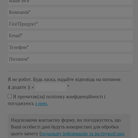
Я не робот. Будь ласка, надайте відповідь на питання:
4 додати 3 =
*
Я прочитав(ла) політику конфіденційності і
погоджуюсь
з нею.
Надсилаючи контактну форму, ви погоджуєтесь, що
Ваші особисті дані будуть використані для обробки
цього запиту (
подальшу інформацію та інструкції про