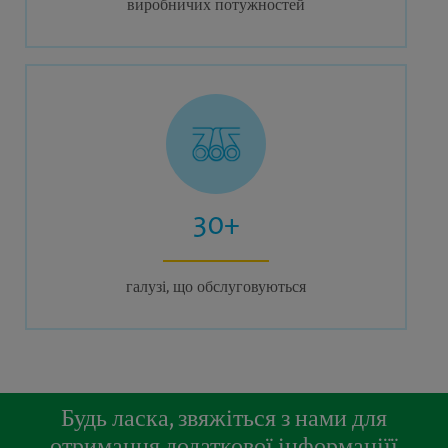
виробничих потужностей
30+
галузі, що обслуговуються
Будь ласка, звяжіться з нами для
отримання додаткової інформаціїї