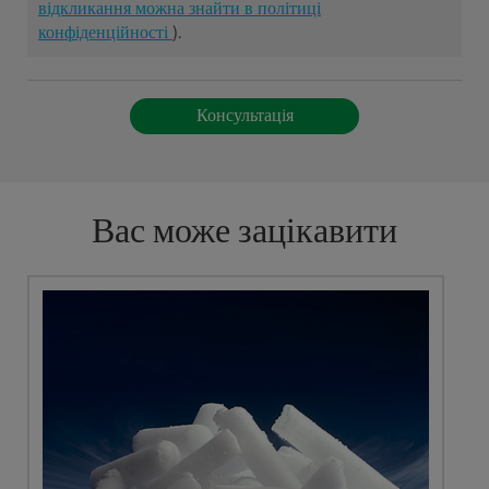
відкликання можна знайти в політиці
конфіденційності
).
Вас може зацікавити